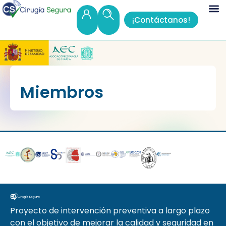
¡Contáctanos!
Miembros
Proyecto de intervención preventiva a largo plazo
con el objetivo de mejorar la calidad y seguridad en