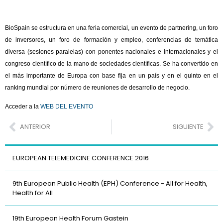
BioSpain se estructura en una feria comercial, un evento de partnering, un foro
de inversores, un foro de formación y empleo, conferencias de temática
diversa (sesiones paralelas) con ponentes nacionales e internacionales y el
congreso científico de la mano de sociedades científicas. Se ha convertido en
el más importante de Europa con base fija en un país y en el quinto en el
ranking mundial por número de reuniones de desarrollo de negocio.
Acceder a l
a
WEB DEL EVENTO
ANTERIOR
SIGUIENTE
EUROPEAN TELEMEDICINE CONFERENCE 2016
9th European Public Health (EPH) Conference - All for Health,
Health for All
19th European Health Forum Gastein