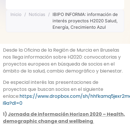
Inicio
/
Noticias
/
IBIPO INFORMA: información de
interés proyectos H2020 Salud,
Energía, Crecimiento Azul
Desde la Oficina de la Región de Murcia en Bruselas
nos llega información sobre H2020: convocatorias y
proyectos europeos en búsqueda de socios en el
ámbito de la salud, cambio demográfico y bienestar.
De especial interés las presentaciones de
proyectos que buscan socios en el siguiente
enlace:
https://www.dropbox.com/sh/hhfkamq5jexr2
i9a?dl=0
1)
Jornada de información Horizon 2020 – Health,
demographic change and wellbeing