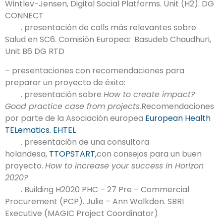
Wintlev-Jensen, Digital Social Platforms. Unit (H2). DG
CONNECT
. presentación de calls más relevantes sobre
Salud en SC6. Comisión Europea: Basudeb Chaudhuri,
Unit B6 DG RTD
– presentaciones con recomendaciones para
preparar un proyecto de éxito:
. presentación sobre
How to create impact?
Good practice case from projects.
Recomendaciones
por parte de la Asociación europea
European Health
TELematics. EHTEL
. presentación de una consultora
holandesa,
TTOPSTART,
con consejos para un buen
proyecto.
How to increase your success in Horizon
2020?
. Building H2020 PHC – 27 Pre – Commercial
Procurement (PCP). Julie – Ann Walkden. SBRI
Executive (MAGIC Project Coordinator)