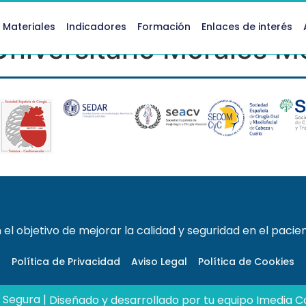
 Materiales
Indicadores
Formación
Enlaces de interés
Universitario Morales M
el objetivo de mejorar la calidad y seguridad en el pacien
Política de Privacidad
Aviso Legal
Política de Cookies
 Segura |
Diseñado y desarrollado por tu equipo Imedia