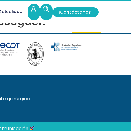
Actualidad
¡Contáctanos!
eseguer.
te quirúrgico.
 Comunicación