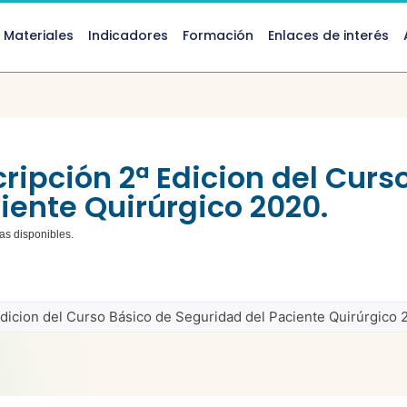
 Materiales
Indicadores
Formación
Enlaces de interés
ripción 2ª Edicion del Curs
iente Quirúrgico 2020.
zas disponibles.
Edicion del Curso Básico de Seguridad del Paciente Quirúrgico 