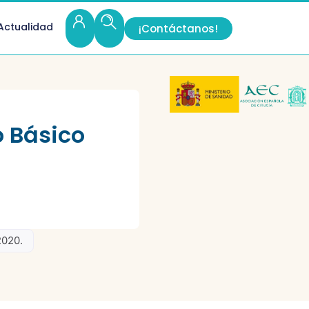
Actualidad
¡Contáctanos!
o Básico
2020.