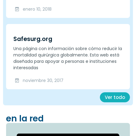
enero 10, 2018
Safesurg.org
Una página con información sobre cómo reducir la
mortalidad quirúrgica globalmente. Esta web está
diseñada para apoyar a personas e instituciones
interesadas
noviembre 30, 2017
Ver todo
en la red